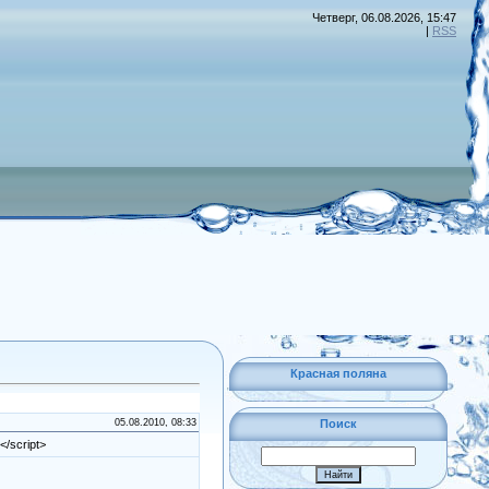
Четверг, 06.08.2026, 15:47
|
RSS
Красная поляна
05.08.2010, 08:33
Поиск
</script>