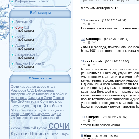
Информация о сайте
Всего комментариев
:
13
Веб камеры
13
sous.ws
(18.04.2013 09:32)
Камеры
[0]
0
Сочи
[11]
Посещаю сайт sous.ws. На нем нашел h
вэб камеры
Лоо
[1]
12
Subclupe
(12.02.2013 01:14)
вэб камеры
0
Адлер
[3]
Дамы и господа, приглашаю Вас пос
вэб камеры
http://1001case.com - чехол книжка
Лазаревское
[1]
вэб камеры
11
ccckvarrdr
(08.11.2012 15:03)
Красная Поляна
[2]
0
вэб камеры
http://remroom.ru - капитальный ре
решившихся, наконец, улучшить сво
улучшением квартир или домов сейч
Облако тэгов
качественно, эффективно и недорого
Однако наша организация является 
Cочи
камера во дворе отеля
дач и еще ни разу нам не поступало
Рэдиссон САС
Веб-камера
квартиры Большой опыт наших спец
Лазаревское
установлена в районе
качественно и – главное - доступно
мор-порта
Камера в Сочи
Пляж в
новые технологии планировки и диз
Лоо
Веб Камера в Сочи
поселок
успешной на сегодня компанией, ока
Горный пейзаж
Эсто-Садок
http://remroom.ru - ремонт квартир h
Морской пейзаж
вид из города на
море
Площадь искусств
Вид на
10
huligonu
(11.06.2012 03:07)
ул.Горького
железнодорожный
0
сочи
Что то типо такого искал
вокзал
Морской вокзал
Красная Поляна
п. Эсто-Садок
9
Alex
(26.09.2011 15:55)